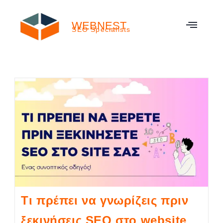
WEBNEST
SEO Specialists
Τι πρέπει να γνωρίζεις πριν
ξεκινήσεις SEO στο website