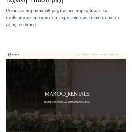
Proactive παρακολούθηση, άμεσες παρεμβάσεις και
σταθερότητα που κρατά την εμπειρία των επισκεπτών στο
ύψος του brand.