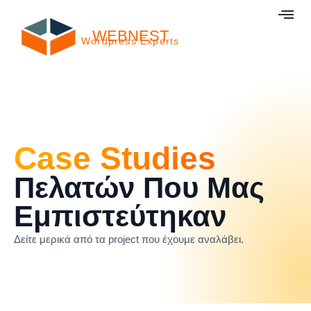
WEBNEST
Wordpress Experts
Case Studies
Πελατών Που Μας
Εμπιστεύτηκαν
Δείτε μερικά από τα project που έχουμε αναλάβει.