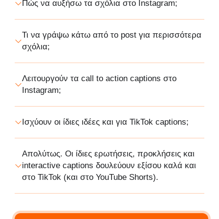
Πώς να αυξήσω τα σχόλια στο Instagram;
Τι να γράψω κάτω από το post για περισσότερα
σχόλια;
Λειτουργούν τα call to action captions στο
Instagram;
Ισχύουν οι ίδιες ιδέες και για TikTok captions;
Απολύτως. Οι ίδιες ερωτήσεις, προκλήσεις και
interactive captions δουλεύουν εξίσου καλά και
στο TikTok (και στο YouTube Shorts).