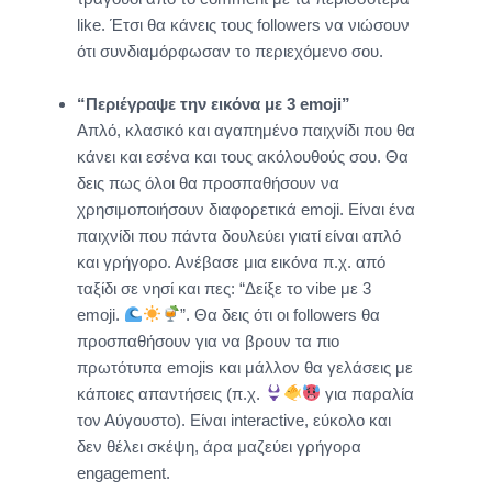
like. Έτσι θα κάνεις τους followers να νιώσουν
ότι συνδιαμόρφωσαν το περιεχόμενο σου.
“Περιέγραψε την εικόνα με 3 emoji”
Απλό, κλασικό και αγαπημένο παιχνίδι που θα
κάνει και εσένα και τους ακόλουθούς σου. Θα
δεις πως όλοι θα προσπαθήσουν να
χρησιμοποιήσουν διαφορετικά emoji. Είναι ένα
παιχνίδι που πάντα δουλεύει γιατί είναι απλό
και γρήγορο. Ανέβασε μια εικόνα π.χ. από
ταξίδι σε νησί και πες: “Δείξε το vibe με 3
emoji.
”. Θα δεις ότι οι followers θα
προσπαθήσουν για να βρουν τα πιο
πρωτότυπα emojis και μάλλον θα γελάσεις με
κάποιες απαντήσεις (π.χ.
για παραλία
τον Αύγουστο). Είναι interactive, εύκολο και
δεν θέλει σκέψη, άρα μαζεύει γρήγορα
engagement.