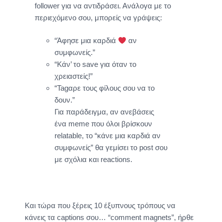
follower για να αντιδράσει. Ανάλογα με το
περιεχόμενο σου, μπορείς να γράψεις:
“Άφησε μια καρδιά
αν
συμφωνείς.”
“Κάν’ το save για όταν το
χρειαστείς!”
“Tagαρε τους φίλους σου να το
δουν.”
Για παράδειγμα, αν ανεβάσεις
ένα meme που όλοι βρίσκουν
relatable, το “κάνε μια καρδιά αν
συμφωνείς” θα γεμίσει το post σου
με σχόλια και reactions.
Και τώρα που ξέρεις 10 έξυπνους τρόπους να
κάνεις τα captions σου… “comment magnets”, ήρθε