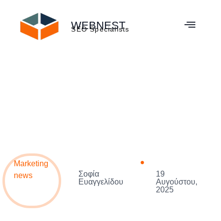
WEBNEST
SEO Specialists
Marketing
Σοφία
19
news
Ευαγγελίδου
Αυγούστου,
2025