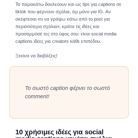
Τα παρακάτω δουλεύουν και ως tips για captions σε
tiktok που φέρνουν σχόλια, όχι μόνο για IG. Αν
σκέφτεσαι «τι να γράψω κάτω από το post για
περισσότερα σχόλια», κράτα τις ιδέες και
προσαρμόσέ τες στο ύφος σου: είναι social media
captions ιδέες για creators κάθε επιπέδου.
Ξεκίνα να διαβάζεις!
Το σωστό caption φέρνει το σωστό
comment!
10 χρήσιμες ιδέες για social