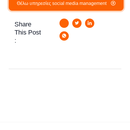
Θέλω υπηρεσίες social media management
Share
This Post
: