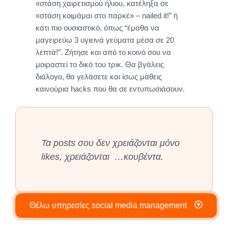
«στάση χαιρετισμού ήλιου, κατέληξα σε
«στάση κοιμάμαι στο παρκέ» – nailed it!” ή
κάτι πιο ουσιαστικό, όπως “έμαθα να
μαγειρεύω 3 υγιεινά γεύματα μέσα σε 20
λεπτά!”. Ζήτησε και από το κοινό σου να
μοιραστεί το δικό του τρικ. Θα βγάλεις
διάλογο, θα γελάσετε και ίσως μάθεις
καινούρια hacks που θα σε εντυπωσιάσουν.
Τα posts σου δεν χρειάζονται μόνο
likes, χρειάζονται …κουβέντα.
Θέλω υπηρεσίες social media management