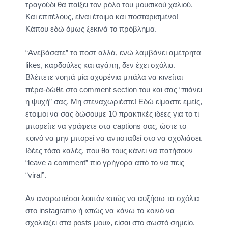
τραγούδι θα παίξει τον ρόλο του μουσικού χαλιού.
Και επιτέλους, είναι έτοιμο και ποσταρισμένο!
Κάπου εδώ όμως ξεκινά το πρόβλημα.
“Ανεβάσατε” το ποστ αλλά, ενώ λαμβάνει αμέτρητα
likes, καρδούλες και αγάπη, δεν έχει σχόλια.
Βλέπετε νοητά μία αχυρένια μπάλα να κινείται
πέρα-δώθε στο comment section του και σας “πιάνει
η ψυχή” σας. Μη στεναχωριέστε! Εδώ είμαστε εμείς,
έτοιμοι να σας δώσουμε 10 πρακτικές ιδέες για το τι
μπορείτε να γράφετε στα captions σας, ώστε το
κοινό να μην μπορεί να αντισταθεί στο να σχολιάσει.
Ιδέες τόσο καλές, που θα τους κάνει να πατήσουν
“leave a comment” πιο γρήγορα από το να πεις
“viral”.
Αν αναρωτιέσαι λοιπόν «πώς να αυξήσω τα σχόλια
στο instagram» ή «πώς να κάνω το κοινό να
σχολιάζει στα posts μου», είσαι στο σωστό σημείο.