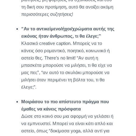
τη δική σου προτίμηση, αυτό θα ανοίξει ακόμη
περισσότερες συζητήσεις!
“Αν το αντικείμενο/ήχοι/χρώματα αυτής της
εικόνας ήταν άνθρωπος, τι θα έλεγε;”
Κλασικό creative caption. Μπορείς να το
κάνεις όσο ρομαντικό, ποιητικό, κοινωνικό ή
αστείο θες. There’s no limit! “Αν αυτή η
μπασκέτα μπορούσε να μιλήσει, τι θα είχε να
μας πει;”, “αν αυτό το σκυλάκι μπορούσε να
μιλήσει όταν περιμένει τη βόλτα του, τι θα
έλεγε;”.
Μοιράσου το πιο απίστευτο πράγμα που
έμαθες να κάνεις πρόσφατα
Δώσε στο κοινό σου μια αφορμή να γελάσει ή
να εμπνευστεί. Μπορεί να είναι κάτι απλό και
αστείο, όπως “δοκίμασα yoga, αλλά αντί για