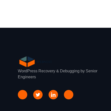
WordPress Recovery & Debugging by Senior
Engineers