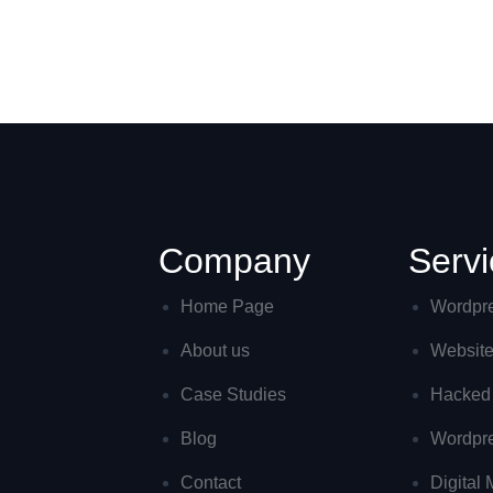
Company
Servi
Home Page
Wordpr
About us
Website
Case Studies
Hacked 
Blog
Wordpr
Contact
Digital 