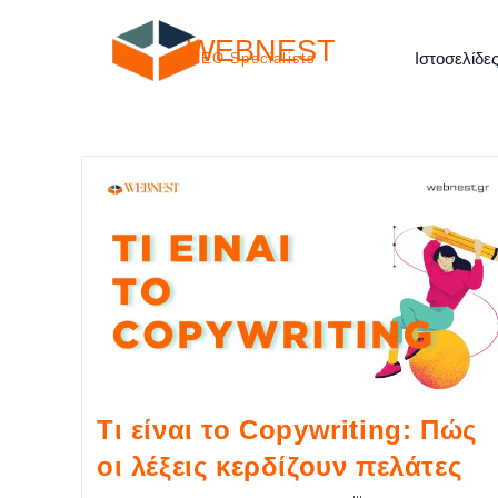
WEBNEST
Ιστοσελίδε
SEO Specialists
Τι είναι το Copywriting: Πώς
οι λέξεις κερδίζουν πελάτες