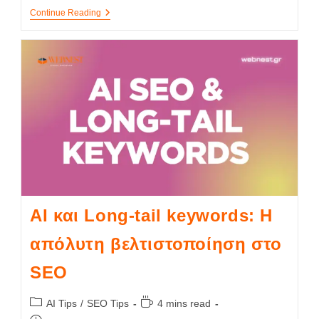
Continue Reading
AI και Long-tail keywords: Η
απόλυτη βελτιστοποίηση στο
SEO
AI Tips
/
SEO Tips
4 mins read