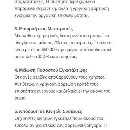
στις κατατάξεις. Η ποιότητα περιεχομένου
παραμένει σημαντική, αλλά η γρήγορη φόρτωση
ενισχύει την οργανική επισκεψιμότητα.
3. Επιρροή στις Μετατροπές
Μια καθυστέρηση ενός δευτερολέπτου μπορεί να
οδηγήσει σε μείωση 7% στις μετατροπές. Για ένα e-
shop με τζίρο $50.000 την ημέρα, αυτό ισοδυναμεί
με απώλεια $1,28 εκατ. ετησίως.
4. Μείωση Ποσοστού Εγκατάλειψης
Οι αργές σελίδες αποθαρρύνουν τους χρήστες.
Αντιθέτως, η γρήγορη φόρτωση κρατά τους
επισκέπτες ενεργούς και βελτιώνει την εικόνα του
brand.
5. Απόδοση σε Κινητές Συσκευές
Οι χρήστες κινητών εγκαταλείπουν ακόμα πιο
εύκολα αν μία σελίδα δεν φορτώνει γρήγορα. Η