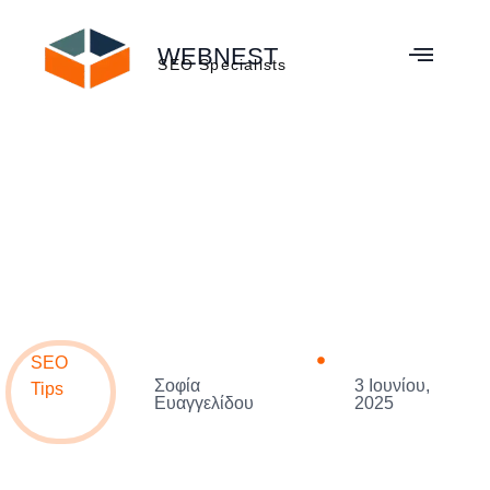
WEBNEST
SEO Specialists
SEO
Σοφία
3 Ιουνίου,
Tips
Ευαγγελίδου
2025