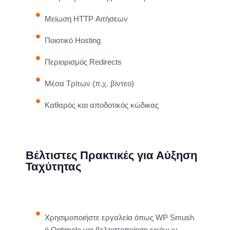
Μείωση HTTP Αιτήσεων
Ποιοτικό Hosting
Περιορισμός Redirects
Μέσα Τρίτων (π.χ. βίντεο)
Καθαρός και αποδοτικός κώδικας
Βέλτιστες Πρακτικές για Αύξηση
Ταχύτητας
Χρησιμοποιήστε εργαλεία όπως WP Smush
ή Optimole για βελτιστοποίηση εικόνων.