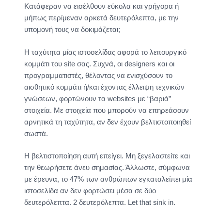
Κατάφεραν να εισέλθουν εύκολα και γρήγορα ή
μήπως περίμεναν αρκετά δευτερόλεπτα, με την
υπομονή τους να δοκιμάζεται;
H ταχύτητα μίας ιστοσελίδας αφορά το λειτουργικό
κομμάτι του site σας. Συχνά, οι designers και οι
προγραμματιστές, θέλοντας να ενισχύσουν το
αισθητικό κομμάτι ή/και έχοντας έλλειψη τεχνικών
γνώσεων, φορτώνουν τα websites με “βαριά”
στοιχεία. Με στοιχεία που μπορούν να επηρεάσουν
αρνητικά τη ταχύτητα, αν δεν έχουν βελτιστοποιηθεί
σωστά.
Η βελτιστοποίηση αυτή επείγει. Μη ξεγελαστείτε και
την θεωρήσετε άνευ σημασίας. Άλλωστε, σύμφωνα
με έρευνα, το 47% των ανθρώπων εγκαταλείπει μία
ιστοσελίδα αν δεν φορτώσει μέσα σε δύο
δευτερόλεπτα. 2 δευτερόλεπτα. Let that sink in.