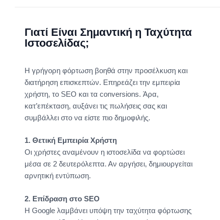
Γιατί Είναι Σημαντική η Ταχύτητα
Ιστοσελίδας;
Η γρήγορη φόρτωση βοηθά στην προσέλκυση και
διατήρηση επισκεπτών. Επηρεάζει την εμπειρία
χρήστη, το SEO και τα conversions. Άρα,
κατ’επέκταση, αυξάνει τις πωλήσεις σας και
συμβάλλει στο να είστε πιο δημοφιλής.
1. Θετική Εμπειρία Χρήστη
Οι χρήστες αναμένουν η ιστοσελίδα να φορτώσει
μέσα σε 2 δευτερόλεπτα. Αν αργήσει, δημιουργείται
αρνητική εντύπωση.
2. Επίδραση στο SEO
Η Google λαμβάνει υπόψη την ταχύτητα φόρτωσης